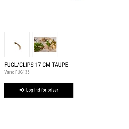
FUGL/CLIPS 17 CM TAUPE
Vare:
FUG136
Log ind for priser