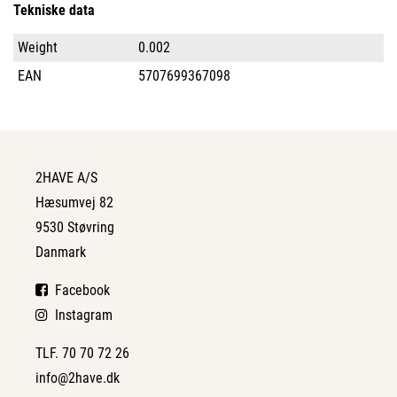
Tekniske data
Weight
0.002
EAN
5707699367098
2HAVE A/S
Hæsumvej 82
9530 Støvring
Danmark
Facebook
Instagram
TLF. 70 70 72 26
info@2have.dk