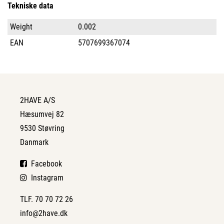
Tekniske data
Weight
0.002
EAN
5707699367074
2HAVE A/S
Hæsumvej 82
9530 Støvring
Danmark
Facebook
Instagram
TLF. 70 70 72 26
info@2have.dk