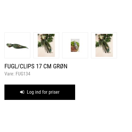
FUGL/CLIPS 17 CM GRØN
Vare:
FUG134
Log ind for priser