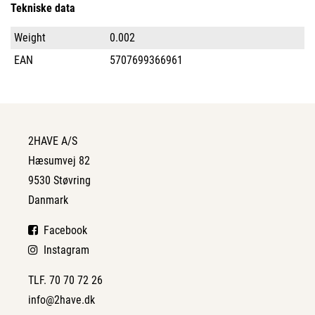
Tekniske data
Weight
0.002
EAN
5707699366961
2HAVE A/S
Hæsumvej 82
9530 Støvring
Danmark
Facebook
Instagram
TLF. 70 70 72 26
info@2have.dk