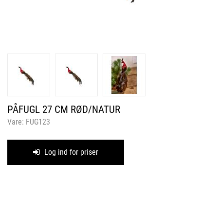
PÅFUGL 27 CM RØD/NATUR
Vare:
FUG123
Log ind for priser