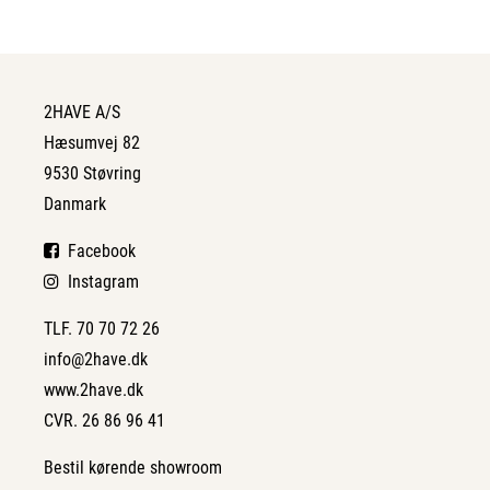
2HAVE A/S
Hæsumvej 82
9530 Støvring
Danmark
Facebook
Instagram
TLF. 70 70 72 26
info@2have.dk
www.2have.dk
CVR. 26 86 96 41
Bestil kørende showroom