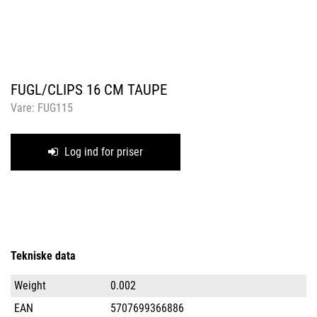
FUGL/CLIPS 16 CM TAUPE
Vare:
FUG115
Log ind for priser
Tekniske data
Weight
0.002
EAN
5707699366886