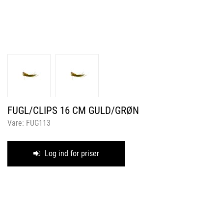
FUGL/CLIPS 16 CM GULD/GRØN
Vare:
FUG113
Log ind for priser