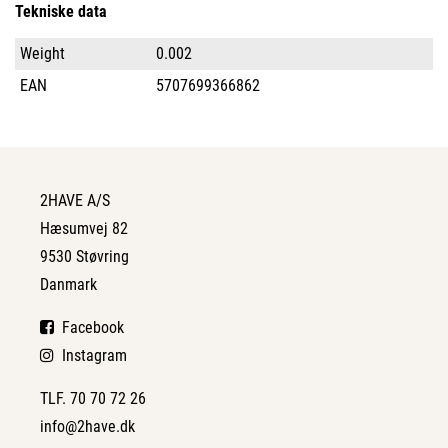
Tekniske data
Weight
0.002
EAN
5707699366862
2HAVE A/S
Hæsumvej 82
9530 Støvring
Danmark
Facebook
Instagram
TLF. 70 70 72 26
info@2have.dk