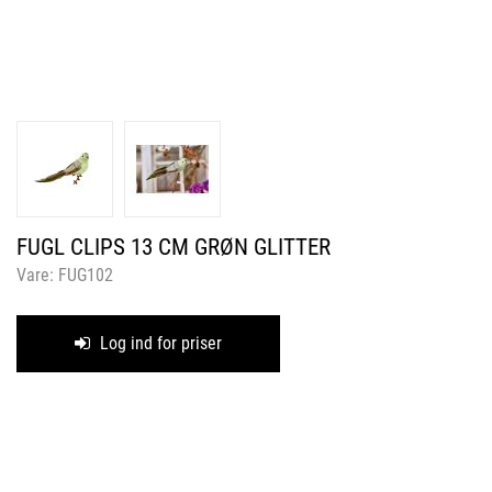
FUGL CLIPS 13 CM GRØN GLITTER
Vare:
FUG102
Log ind for priser