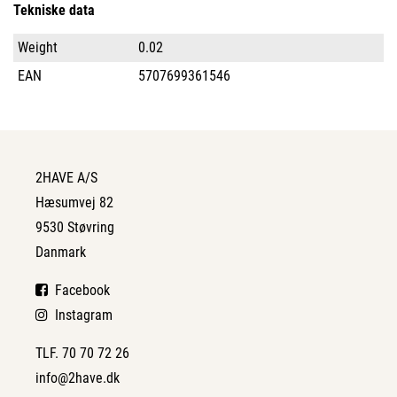
Tekniske data
Weight
0.02
EAN
5707699361546
2HAVE A/S
Hæsumvej 82
9530 Støvring
Danmark
Facebook
Instagram
TLF. 70 70 72 26
info@2have.dk