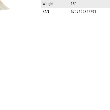
Weight
150
EAN
5707699362291