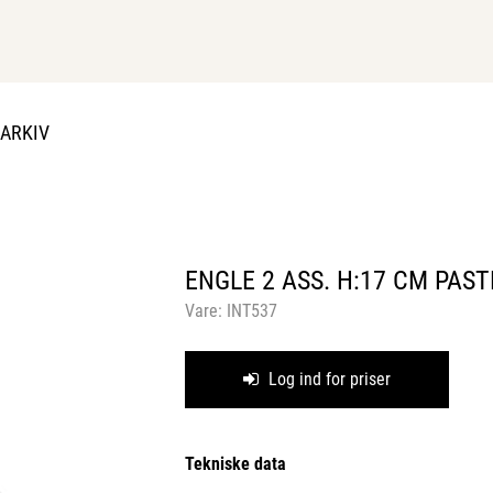
DARKIV
ENGLE 2 ASS. H:17 CM PAST
Vare:
INT537
Log ind for priser
Tekniske data