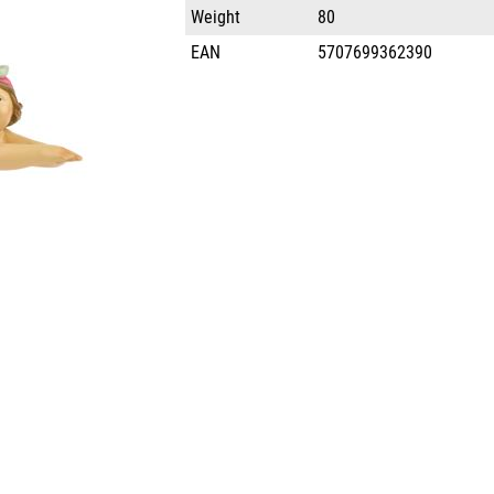
Weight
80
EAN
5707699362390