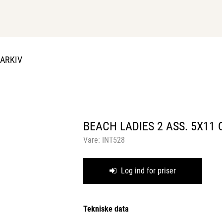
DARKIV
BEACH LADIES 2 ASS. 5X11 
Vare:
INT528
Log ind for priser
Tekniske data