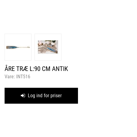
ÅRE TRÆ L:90 CM ANTIK
Vare:
INT516
Log ind for priser