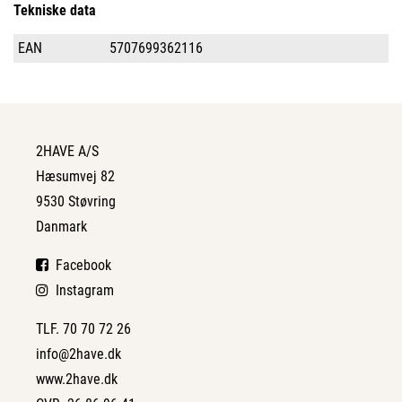
Tekniske data
EAN
5707699362116
2HAVE A/S
Hæsumvej 82
9530 Støvring
Danmark
Facebook
Instagram
TLF. 70 70 72 26
info@2have.dk
www.2have.dk