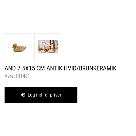
AND 7.5X15 CM ANTIK HVID/BRUNKERAMIK
Vare:
INT481
Log ind for priser