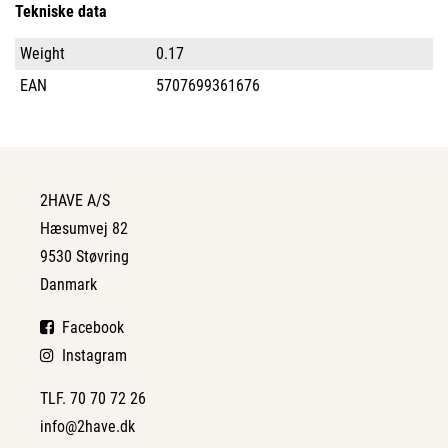
Tekniske data
Weight
0.17
EAN
5707699361676
2HAVE A/S
Hæsumvej 82
9530 Støvring
Danmark
Facebook
Instagram
TLF. 70 70 72 26
info@2have.dk