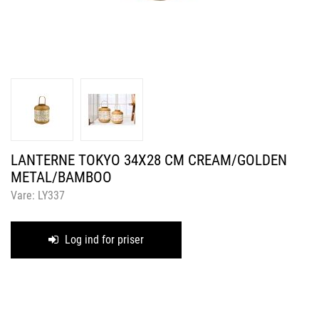
LANTERNE TOKYO 34X28 CM CREAM/GOLDEN
METAL/BAMBOO
Vare:
LY337
Log ind for priser