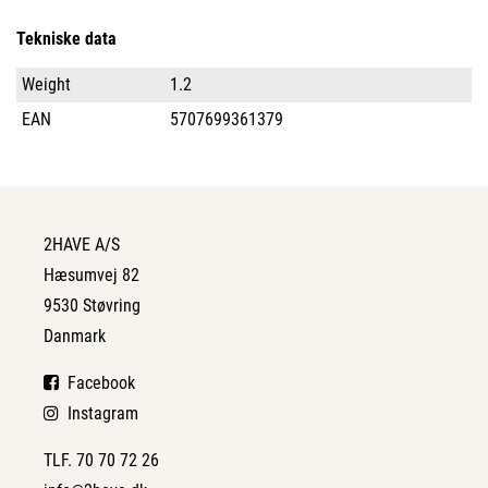
Tekniske data
Weight
1.2
EAN
5707699361379
2HAVE A/S
Hæsumvej 82
9530 Støvring
Danmark
Facebook
Instagram
TLF. 70 70 72 26