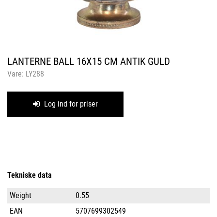
LANTERNE BALL 16X15 CM ANTIK GULD
Vare:
LY288
Log ind for priser
Tekniske data
Weight
0.55
EAN
5707699302549