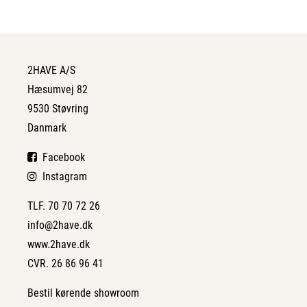
2HAVE A/S
Hæsumvej 82
9530 Støvring
Danmark
Facebook
Instagram
TLF. 70 70 72 26
info@2have.dk
www.2have.dk
CVR. 26 86 96 41
Bestil kørende showroom