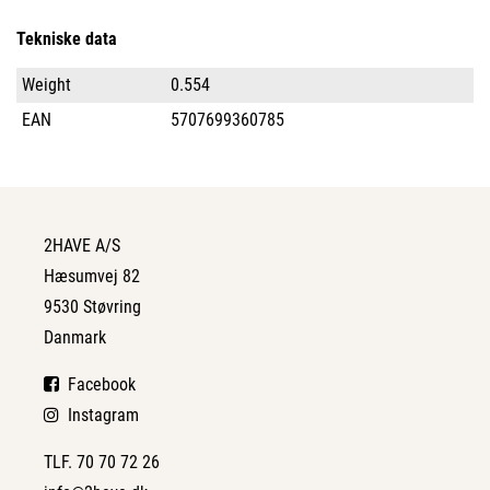
Tekniske data
Weight
0.554
EAN
5707699360785
2HAVE A/S
Hæsumvej 82
9530 Støvring
Danmark
Facebook
Instagram
TLF. 70 70 72 26