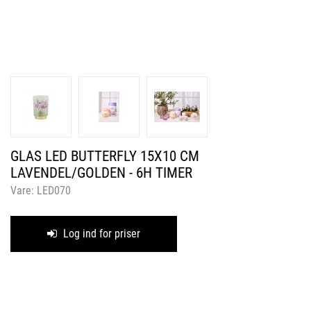
GLAS LED BUTTERFLY 15X10 CM
LAVENDEL/GOLDEN - 6H TIMER
Vare:
LED070
Log ind for priser