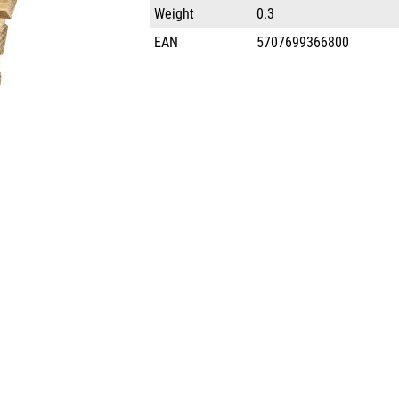
Weight
0.3
EAN
5707699366800