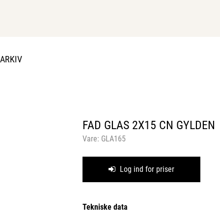
DARKIV
FAD GLAS 2X15 CN GYLDEN
Vare:
GLA165
Log ind for priser
Tekniske data