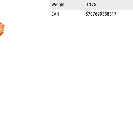
Weight
0.175
EAN
5707699358317