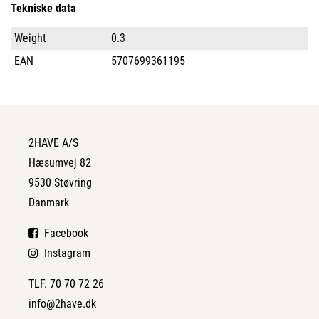
Tekniske data
Weight
0.3
EAN
5707699361195
2HAVE A/S
Hæsumvej 82
9530 Støvring
Danmark
Facebook
Instagram
TLF. 70 70 72 26
info@2have.dk