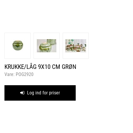
KRUKKE/LÅG 9X10 CM GRØN
Vare:
POG2920
Log ind for priser