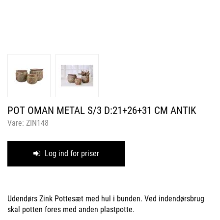
POT OMAN METAL S/3 D:21+26+31 CM ANTIK
Vare:
ZIN148
Log ind for priser
Udendørs Zink Pottesæt med hul i bunden. Ved indendørsbrug
skal potten fores med anden plastpotte.