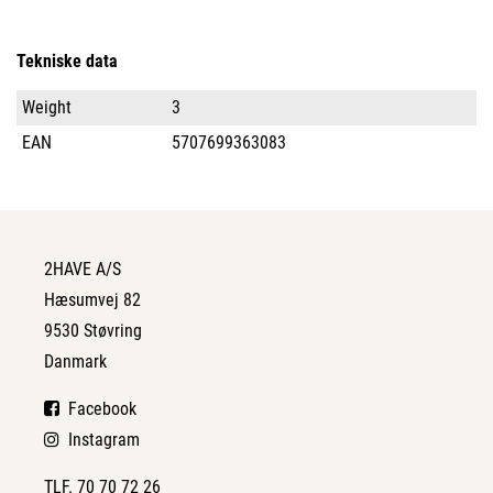
Tekniske data
Weight
3
EAN
5707699363083
2HAVE A/S
Hæsumvej 82
9530 Støvring
Danmark
Facebook
Instagram
TLF. 70 70 72 26