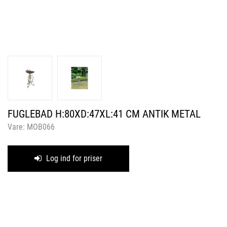
FUGLEBAD H:80XD:47XL:41 CM ANTIK METAL
Vare:
MOB066
Log ind for priser