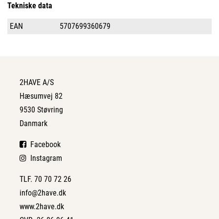
Tekniske data
EAN
5707699360679
2HAVE A/S
Hæsumvej 82
9530 Støvring
Danmark
Facebook
Instagram
TLF. 70 70 72 26
info@2have.dk
www.2have.dk