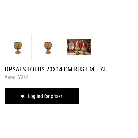
OPSATS LOTUS 20X14 CM RUST METAL
Vare:
LY372
Log ind for priser