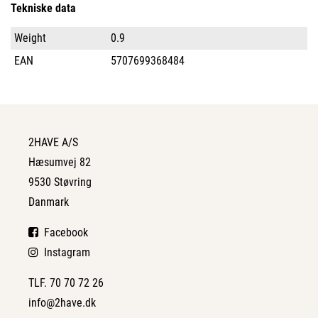
Tekniske data
Weight
0.9
EAN
5707699368484
2HAVE A/S
Hæsumvej 82
9530 Støvring
Danmark
Facebook
Instagram
TLF. 70 70 72 26
info@2have.dk