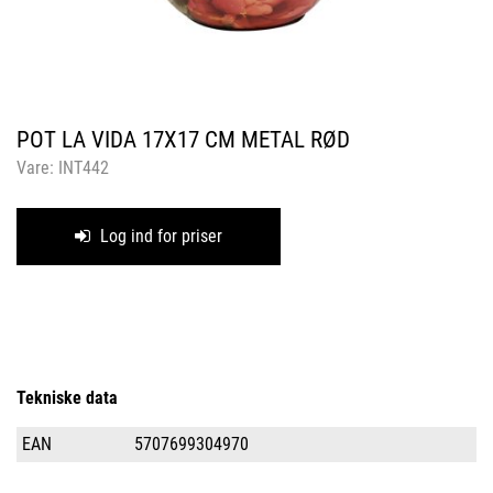
POT LA VIDA 17X17 CM METAL RØD
Vare:
INT442
Log ind for priser
Tekniske data
EAN
5707699304970