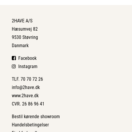
2HAVE A/S
Hæsumvej 82
9530 Støvring
Danmark
Facebook
Instagram
TLF. 70 70 72 26
info@2have.dk
www.2have.dk
CVR. 26 86 96 41
Bestil kørende showroom
Handelsbetingelser