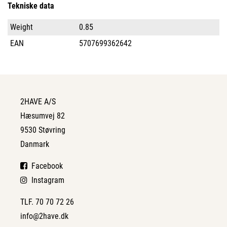
Tekniske data
Weight
0.85
EAN
5707699362642
2HAVE A/S
Hæsumvej 82
9530 Støvring
Danmark
Facebook
Instagram
TLF. 70 70 72 26
info@2have.dk