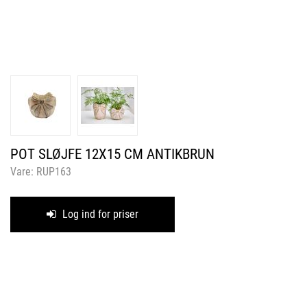
POT SLØJFE 12X15 CM ANTIKBRUN
Vare:
RUP163
Log ind for priser