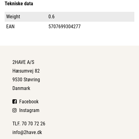
Tekniske data
Weight
0.6
EAN
5707699304277
2HAVE A/S
Hæsumvej 82
9530 Støvring
Danmark
Facebook
Instagram
TLF. 70 70 72 26
info@2have.dk