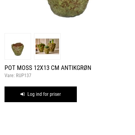
POT MOSS 12X13 CM ANTIKGRØN
Vare:
RUP137
Log ind for priser