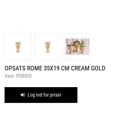
OPSATS ROME 35X19 CM CREAM GOLD
Vare:
POR435
Log ind for priser