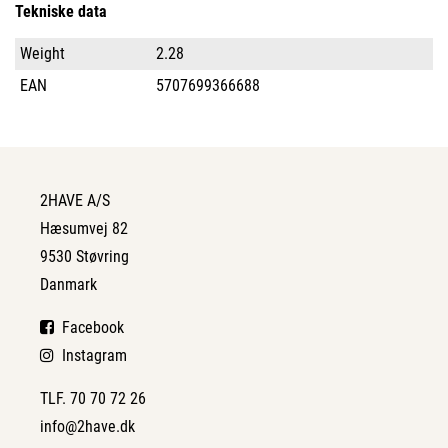
Tekniske data
Weight
2.28
EAN
5707699366688
2HAVE A/S
Hæsumvej 82
9530 Støvring
Danmark
Facebook
Instagram
TLF. 70 70 72 26
info@2have.dk