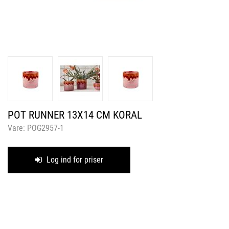
POT RUNNER 13X14 CM KORAL
Vare:
POG2957-1
Log ind for priser