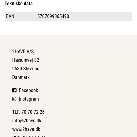
Tekniske data
EAN
5707699365490
2HAVE A/S
Hæsumvej 82
9530 Støvring
Danmark
Facebook
Instagram
TLF. 70 70 72 26
info@2have.dk
www.2have.dk