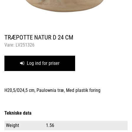
TRÆPOTTE NATUR D 24 CM
Vare:
LV251326
Log ind for priser
H20,5/D24,5 cm, Paulownia træ, Med plastik foring
Tekniske data
Weight
1.56