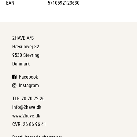
EAN
5710592123630
2HAVE A/S
Hæsumvej 82
9530 Støvring
Danmark
Facebook
Instagram
TLF. 70 70 72 26
info@2have.dk
www.2have.dk
CVR. 26 86 96 41