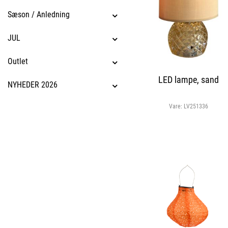
Sæson / Anledning
JUL
Outlet
LED lampe, sand
NYHEDER 2026
Vare:
LV251336