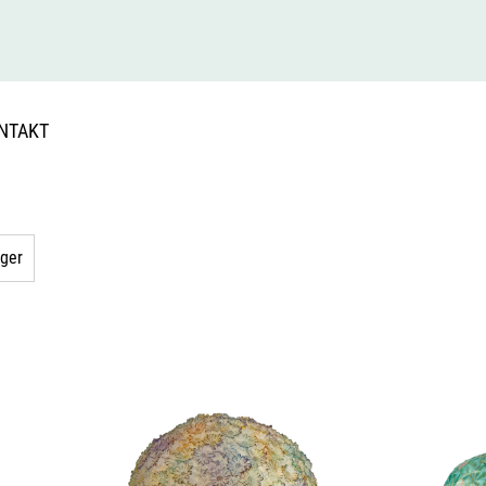
NTAKT
ager