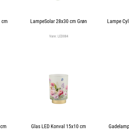
1 cm
LampeSolar 28x30 cm Grøn
Lampe Cyl
Vare:
LED084
0 cm
Glas LED Konval 15x10 cm
Gadelamp