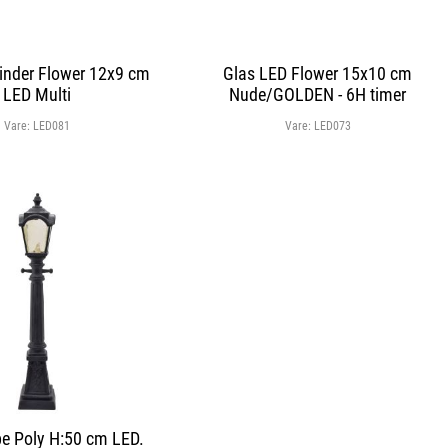
inder Flower 12x9 cm
Glas LED Flower 15x10 cm
LED Multi
Nude/GOLDEN - 6H timer
Vare:
LED081
Vare:
LED073
e Poly H:50 cm LED.