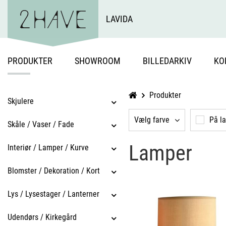
LAVIDA
PRODUKTER
SHOWROOM
BILLEDARKIV
KO
Produkter
Skjulere
Vælg farve
På l
Skåle / Vaser / Fade
Lamper
Interiør / Lamper / Kurve
Blomster / Dekoration / Kort
Lys / Lysestager / Lanterner
Udendørs / Kirkegård