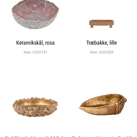
Keramikskål, rosa
Træbakke, lille
Vare:
LV251157
Vare:
LV251033