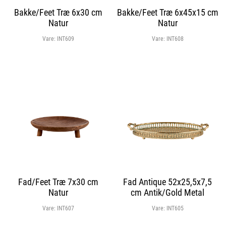
Bakke/Feet Træ 6x30 cm
Bakke/Feet Træ 6x45x15 cm
Natur
Natur
Vare:
INT609
Vare:
INT608
Fad/Feet Træ 7x30 cm
Fad Antique 52x25,5x7,5
Natur
cm Antik/Gold Metal
Vare:
INT607
Vare:
INT605