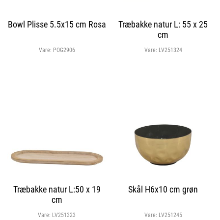
Bowl Plisse 5.5x15 cm Rosa
Træbakke natur L: 55 x 25
cm
Vare:
POG2906
Vare:
LV251324
Træbakke natur L:50 x 19
Skål H6x10 cm grøn
cm
Vare:
LV251323
Vare:
LV251245