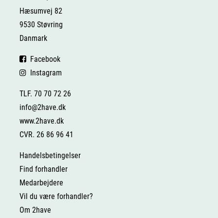
Hæsumvej 82
9530 Støvring
Danmark
Facebook
Instagram
TLF. 70 70 72 26
info@2have.dk
www.2have.dk
CVR. 26 86 96 41
Handelsbetingelser
Find forhandler
Medarbejdere
Vil du være forhandler?
Om 2have