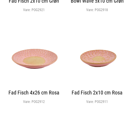
Fad Fisch 2x10 cm Grøn
Bowl Wave 5x10 cm Grøn
Vare:
POG2921
Vare:
POG2918
Fad Fisch 4x26 cm Rosa
Fad Fisch 2x10 cm Rosa
Vare:
POG2912
Vare:
POG2911