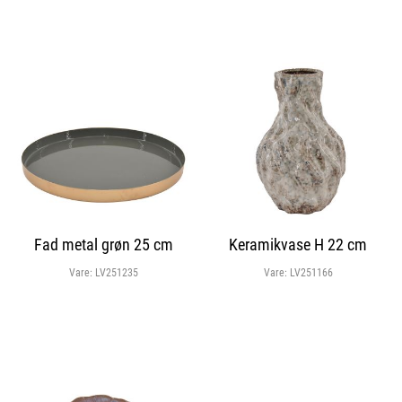
Fad metal grøn 25 cm
Keramikvase H 22 cm
Vare:
LV251235
Vare:
LV251166