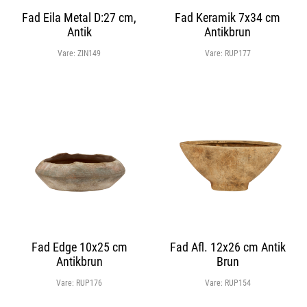
Fad Eila Metal D:27 cm,
Fad Keramik 7x34 cm
Antik
Antikbrun
Vare:
ZIN149
Vare:
RUP177
Fad Edge 10x25 cm
Fad Afl. 12x26 cm Antik
Antikbrun
Brun
Vare:
RUP176
Vare:
RUP154